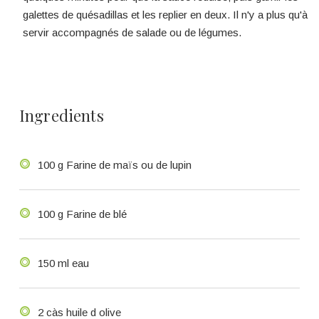
galettes de quésadillas et les replier en deux. Il n'y a plus qu'à
servir accompagnés de salade ou de légumes.
Ingredients
100 g Farine de maïs ou de lupin
100 g Farine de blé
150 ml eau
2 càs huile d olive