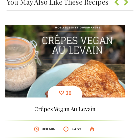
You May Also Like These Recipes
30
Crêpes Vegan Au Levain
380 MIN
EASY