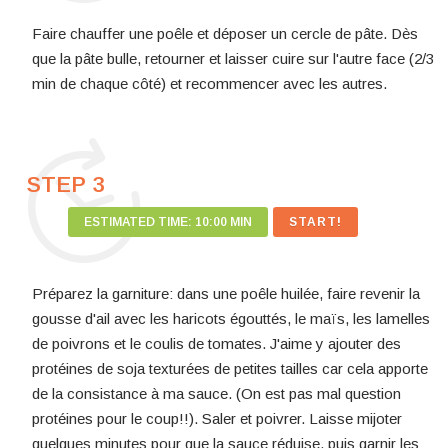
Faire chauffer une poêle et déposer un cercle de pâte. Dès
que la pâte bulle, retourner et laisser cuire sur l'autre face (2/3
min de chaque côté) et recommencer avec les autres.
STEP 3
ESTIMATED TIME:
10:00 MIN
Préparez la garniture: dans une poêle huilée, faire revenir la
gousse d'ail avec les haricots égouttés, le maïs, les lamelles
de poivrons et le coulis de tomates. J'aime y ajouter des
protéines de soja texturées de petites tailles car cela apporte
de la consistance à ma sauce. (On est pas mal question
protéines pour le coup!!). Saler et poivrer. Laisse mijoter
quelques minutes pour que la sauce réduise, puis garnir les