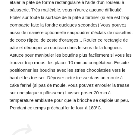
étaler la pâte de forme rectangulaire à l'aide d'un rouleau à
pâtisserie. Très malléable, vous n'aurez aucune difficulté.
Etaler sur toute la surface de la pâte à tartiner (si elle est trop
compacte faite la fondre quelques secondes) Vous pouvez
aussi de manière optionnelle saupoudrer d'éclats de noisettes,
de coco râpée, de zeste d'oranges... Rouler ce rectangle de
pâte et découper au couteau dans le sens de la longueur.
Astuce pour manipuler les boudins plus facilement si vous les
trouver trop mous: les placer 10 min au congélateur. Ensuite
positionner les boudins avec les stries chocolatées vers le
haut et les tresser. Déposer cette tresse dans un moule à
cake fariné (si pas de moule, vous pouvez enrouler la tresse
sur une plaque à pâtisserie) Laisser poser 20 min à
température ambiante pour que la brioche se déploie un peu.
Pendant ce temps préchauffer le four à 180°C.