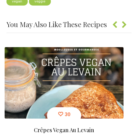
vegan
veggie
You May Also Like These Recipes
30
Crêpes Vegan Au Levain