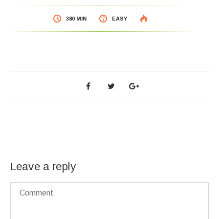
380 MIN
EASY
Leave a reply