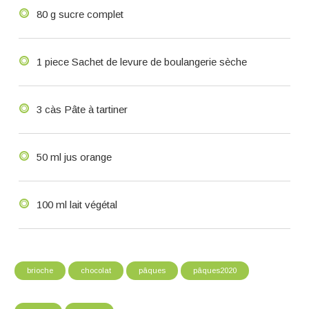
80 g sucre complet
1 piece Sachet de levure de boulangerie sèche
3 càs Pâte à tartiner
50 ml jus orange
100 ml lait végétal
brioche
chocolat
pâques
pâques2020