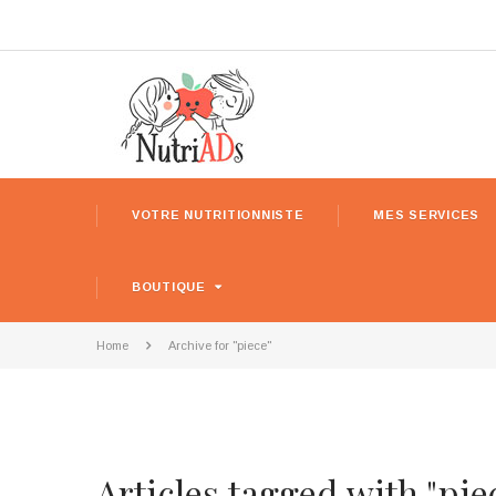
VOTRE NUTRITIONNISTE
MES SERVICES
BOUTIQUE
Home
Archive for "piece"
Articles tagged with "pie