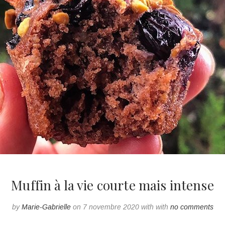
Muffin à la vie courte mais intense
by
Marie-Gabrielle
on 7 novembre 2020 with with
no comments