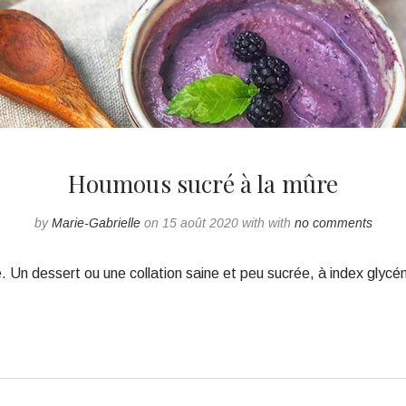
Houmous sucré à la mûre
by
Marie-Gabrielle
on 15 août 2020 with with
no comments
 Un dessert ou une collation saine et peu sucrée, à index glycé