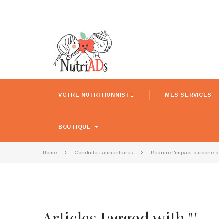
VOTRE NUTRITIONNISTE
MES SERVICES
BOUTIQUE
Home
Conduites alimentaires
Réduire l'impact carbone d
Articles tagged with ""