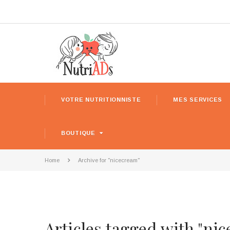
VOTRE NUTRITIONNISTE
MES SERVICES
BOUTIQUE
Home
Archive for "nicecream"
Articles tagged with "ni