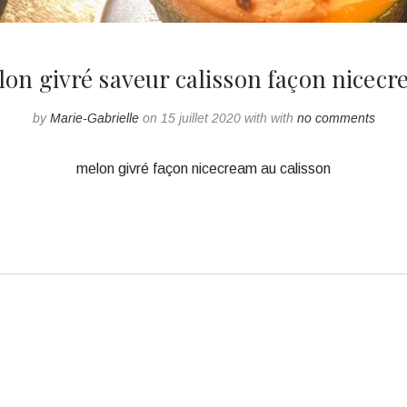
on givré saveur calisson façon nicec
by
Marie-Gabrielle
on 15 juillet 2020 with with
no comments
melon givré façon nicecream au calisson