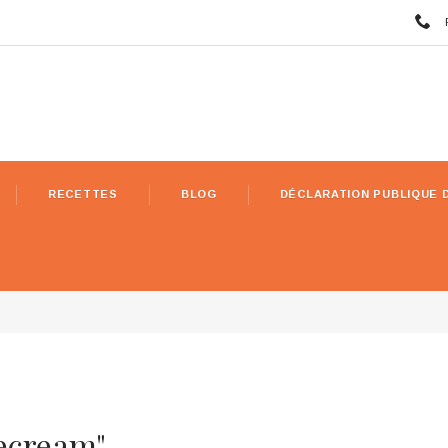
RECETTES
BLOG
DÉCLARATION PUBLIQUE 
cecream"