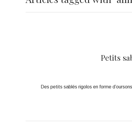
Petits s
Des petits sablés rigolos en forme d’ourson