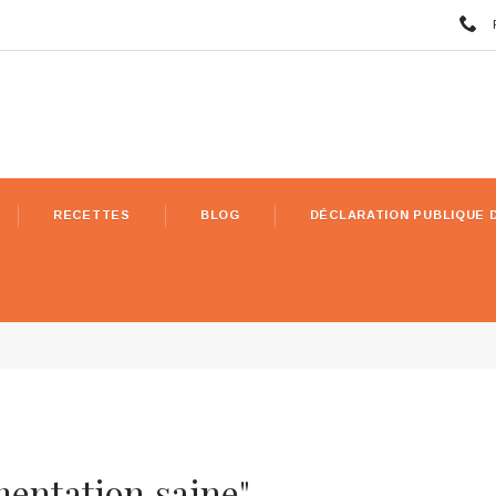
RECETTES
BLOG
DÉCLARATION PUBLIQUE 
mentation saine"