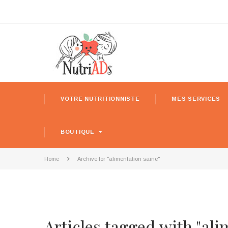
VOTRE NUTRITIONNISTE
MES SERVICES
BOUTIQUE
Home
Archive for "alimentation saine"
Articles tagged with "ali