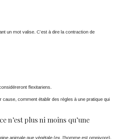
nt un mot valise. C’est à dire la contraction de
onsidéreront flexitariens.
ur cause, comment établir des règles à une pratique qui
e n’est plus ni moins qu’une
rigine animale que végétale (ex. l’homme est omnivore).