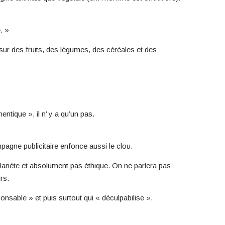
. »
 sur des fruits, des légumes, des céréales et des
ntique », il n’ y a qu’un pas.
ampagne publicitaire enfonce aussi le clou.
planète et absolument pas éthique. On ne parlera pas
rs.
nsable » et puis surtout qui « déculpabilise ».