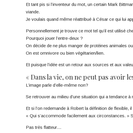
Et tant pis si l’inventeur du mot, un certain Mark Bittm
viande.
Je voulais quand même réattribué à César ce qui lui appa
Personnellement je trouve ce mot tel qu’il est utilisé c
Pourquoi jouer l’entre-deux ?
On décide de ne plus manger de protéines animales ou 
On est omnivore ou bien végétarien/lien.
Et puisque l’idée est un retour aux sources et aux val
« Dans la vie, on ne peut pas avoir le
L’image parle d’elle-même non?
Se retrouver au milieu d’une situation qui a tendance à n
Et si l’on redemande à Robert la définition de flexible,
« Qui s’accommode facilement aux circonstances. » S
Pas très flatteur…