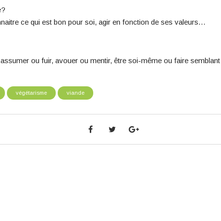
e?
naitre ce qui est bon pour soi, agir en fonction de ses valeurs…
, assumer ou fuir, avouer ou mentir, être soi-même ou faire semblant
végétarisme
viande