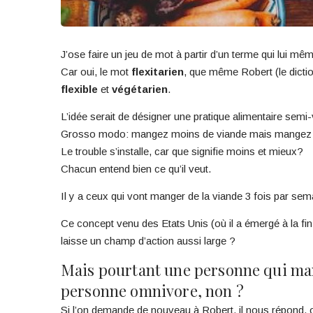
J’ose faire un jeu de mot à partir d’un terme qui lui mê
Car oui, le mot
flexitarien
, que même Robert (le dictio
flexible
et
végétarien
.
L’idée serait de désigner une pratique alimentaire semi
Grosso modo: mangez moins de viande mais mangez 
Le trouble s’installe, car que signifie moins et mieux?
Chacun entend bien ce qu’il veut.
Il y a ceux qui vont manger de la viande 3 fois par sem
Ce concept venu des Etats Unis (où il a émergé à la fin
laisse un champ d’action aussi large ?
Mais pourtant une personne qui man
personne omnivore, non ?
Si l’on demande de nouveau à Robert, il nous répond, o