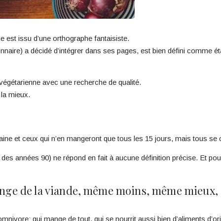
me est issu d’une orthographe fantaisiste.
nnaire) a décidé d’intégrer dans ses pages, est bien défini comme éta
-végétarienne avec une recherche de qualité.
la mieux.
aine et ceux qui n’en mangeront que tous les 15 jours, mais tous se c
 des années 90) ne répond en fait à aucune définition précise. Et po
ge de la viande, même moins, même mieux, c
mnivore: qui mange de tout, qui se nourrit aussi bien d’aliments d’o