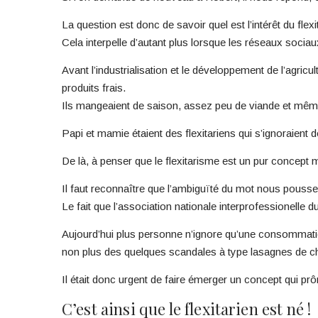
La question est donc de savoir quel est l’intérêt du flexit
Cela interpelle d’autant plus lorsque les réseaux soci
Avant l’industrialisation et le développement de l’agric
produits frais.
Ils mangeaient de saison, assez peu de viande et mêm
Papi et mamie étaient des flexitariens qui s’ignoraient
De là, à penser que le flexitarisme est un pur concept m
Il faut reconnaître que l’ambiguïté du mot nous pousse 
Le fait que l’association nationale interprofessionelle d
Aujourd’hui plus personne n’ignore qu’une consommation
non plus des quelques scandales à type lasagnes de c
Il était donc urgent de faire émerger un concept qui pr
C’est ainsi que le flexitarien est né !