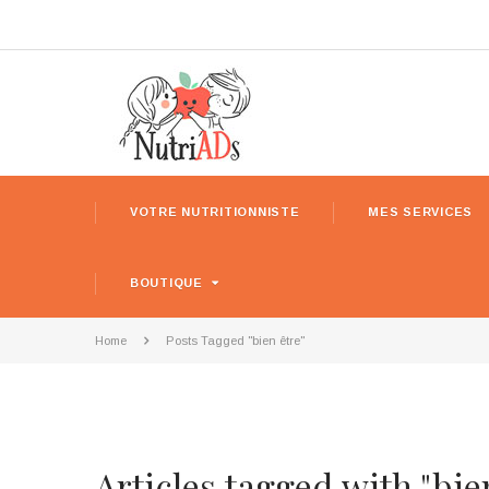
VOTRE NUTRITIONNISTE
MES SERVICES
BOUTIQUE
Home
Posts Tagged "bien être"
Articles tagged with "bie